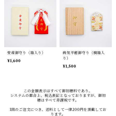
安産御守り（箱入り）
病気平癒御守り（桐箱入
り）
¥1,600
¥1,500
この金額表示はすべて御初穂料であり、
システムの都合上、税込表記となっておりますが、御初
穂はすべて非課税です。
1回のご注文につき、送料として一律200円を頂戴してお
ります。