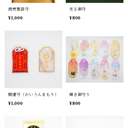
商売繁昌守
光る御守
¥1,000
¥800
開運守（かいうんまもり）
輝き御守り
¥1,000
¥800