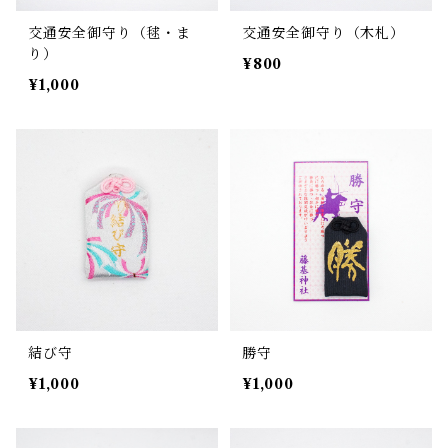
交通安全御守り（毬・ま
交通安全御守り（木札）
り）
¥800
¥1,000
結び守
勝守
¥1,000
¥1,000