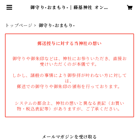
御守り-おまもり- | 藤基神社 オンラ
イン授与所
トップページ
御守り-おまもり-
郵送授与に対する当神社の想い
御守りや御朱印などは、神社にお参りいただき、直接お
受けいただくのが本儀です。
しかし、諸般の事情により御参拝が叶わない方に対して
は、
郵送での御守りや御朱印の頒布を行っております。
システムの都合上、神社の想いと異なる表記（お買い
物・税込表記等）がありますが、ご了承ください。
メールマガジンを受け取る