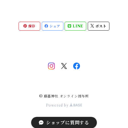
保存
シェア
LINE
ポスト
© 藤基神社 オンライン授与所
Powered by
ショップに質問する