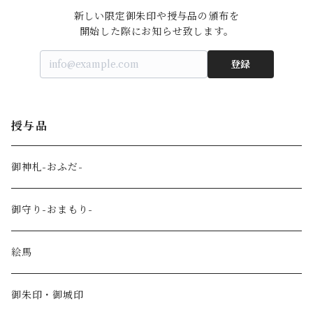
新しい限定御朱印や授与品の頒布を

開始した際にお知らせ致します。
登録
授与品
御神札-おふだ-
御守り-おまもり-
絵馬
御朱印・御城印