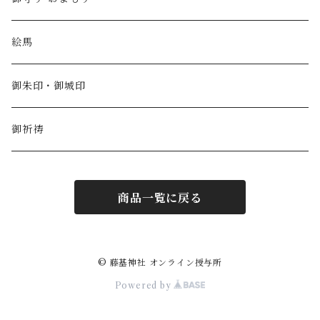
絵馬
御朱印・御城印
御祈祷
商品一覧に戻る
© 藤基神社 オンライン授与所
Powered by