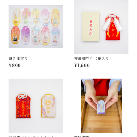
輝き御守り
安産御守り（箱入り）
¥800
¥1,600