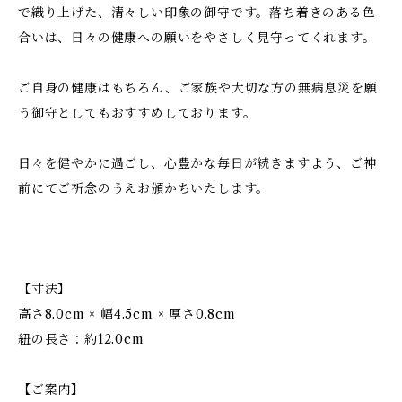
で織り上げた、清々しい印象の御守です。落ち着きのある色
合いは、日々の健康への願いをやさしく見守ってくれます。
ご自身の健康はもちろん、ご家族や大切な方の無病息災を願
う御守としてもおすすめしております。
日々を健やかに過ごし、心豊かな毎日が続きますよう、ご神
前にてご祈念のうえお頒かちいたします。
【寸法】
高さ8.0cm × 幅4.5cm × 厚さ0.8cm
紐の長さ：約12.0cm
【ご案内】