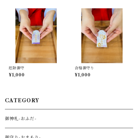
厄除御守
合格御守り
¥1,000
¥1,000
CATEGORY
御神札-おふだ-
御守り-おまもり-